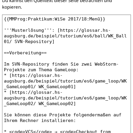
Du kannst den Quelltext dieser Seite betrachten und
kopieren.