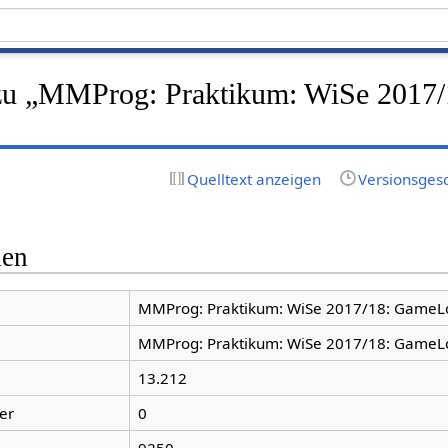
zu „MMProg: Praktikum: WiSe 2017/
Quelltext anzeigen
Versionsges
nen
MMProg: Praktikum: WiSe 2017/18: Game
MMProg: Praktikum: WiSe 2017/18: Game
13.212
er
0