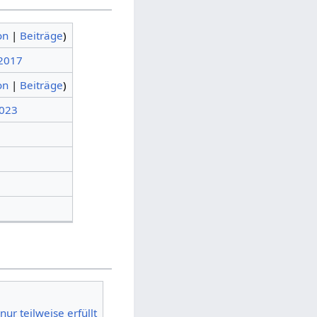
on
|
Beiträge
)
 2017
on
|
Beiträge
)
2023
r teilweise erfüllt