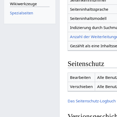
Seitenkennnummer
Wikiwerkzeuge
Seiteninhaltssprache
Spezialseiten
Seiteninhaltsmodell
Indizierung durch Suchm
Anzahl der Weiterleitunge
Gezählt als eine Inhaltsse
Seitenschutz
Bearbeiten
Alle Benut
Verschieben
Alle Benut
Das Seitenschutz-Logbuch 
Versionsgeschic