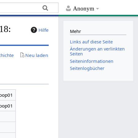
Anonym
18:
Hilfe
Mehr
Links auf diese Seite
Änderungen an verlinkten
Seiten
chichte
Neu laden
Seiten­­informationen
Seitenlogbücher
Loop01
Loop01