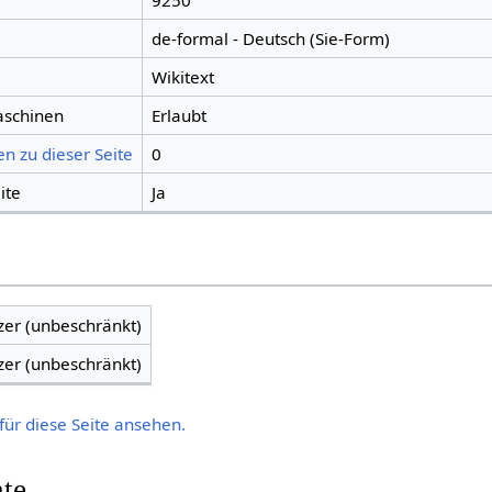
9250
de-formal - Deutsch (Sie-Form)
Wikitext
aschinen
Erlaubt
n zu dieser Seite
0
ite
Ja
zer (unbeschränkt)
zer (unbeschränkt)
für diese Seite ansehen.
hte