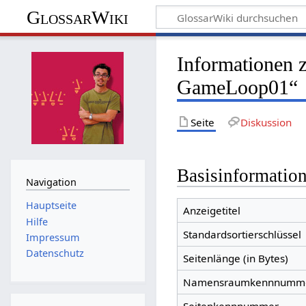
GlossarWiki
Informationen 
GameLoop01“
Seite
Diskussion
Basisinformatio
Navigation
Hauptseite
Anzeigetitel
Hilfe
Standardsortierschlüssel
Impressum
Datenschutz
Seitenlänge (in Bytes)
Namensraumkennnumm