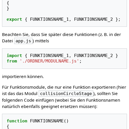
{
}
export
{
FUNKTIONSNAME_1
,
FUNKTIONSNAME_2
};
Beachten Sie, dass Sie später diese Funktionen (z. B. in der
Datei
) mittels
app.js
import
{
FUNKTIONSNAME_1
,
FUNKTIONSNAME_2
}
from
'./ORDNER/MODULNAME.js'
;
importieren können.
Für Funktionsmodule, die nur eine Funktion exportieren (hier
ist das das Modul
), sollten Sie
collisionCircleStage
folgenden Code einfügen (wobei Sie den Funktionsnamen
natürlich ebenfalls geeignet ersetzen müssen):
function
FUNKTIONSNAME
()
{