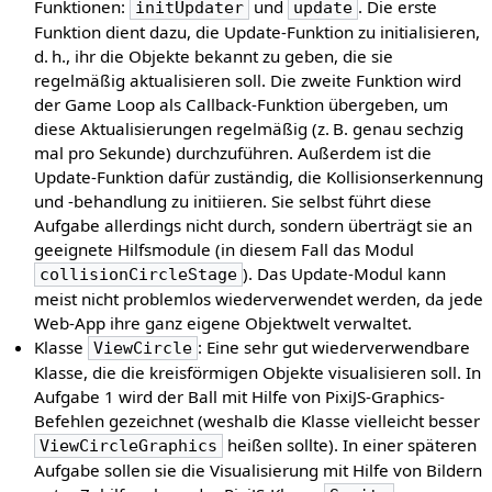
Funktionen:
und
. Die erste
initUpdater
update
Funktion dient dazu, die Update-Funktion zu initialisieren,
d. h., ihr die Objekte bekannt zu geben, die sie
regelmäßig aktualisieren soll. Die zweite Funktion wird
der Game Loop als Callback-Funktion übergeben, um
diese Aktualisierungen regelmäßig (z. B. genau sechzig
mal pro Sekunde) durchzuführen. Außerdem ist die
Update-Funktion dafür zuständig, die Kollisionserkennung
und -behandlung zu initiieren. Sie selbst führt diese
Aufgabe allerdings nicht durch, sondern überträgt sie an
geeignete Hilfsmodule (in diesem Fall das Modul
). Das Update-Modul kann
collisionCircleStage
meist nicht problemlos wiederverwendet werden, da jede
Web-App ihre ganz eigene Objektwelt verwaltet.
Klasse
: Eine sehr gut wiederverwendbare
ViewCircle
Klasse, die die kreisförmigen Objekte visualisieren soll. In
Aufgabe 1 wird der Ball mit Hilfe von PixiJS-Graphics-
Befehlen gezeichnet (weshalb die Klasse vielleicht besser
heißen sollte). In einer späteren
ViewCircleGraphics
Aufgabe sollen sie die Visualisierung mit Hilfe von Bildern