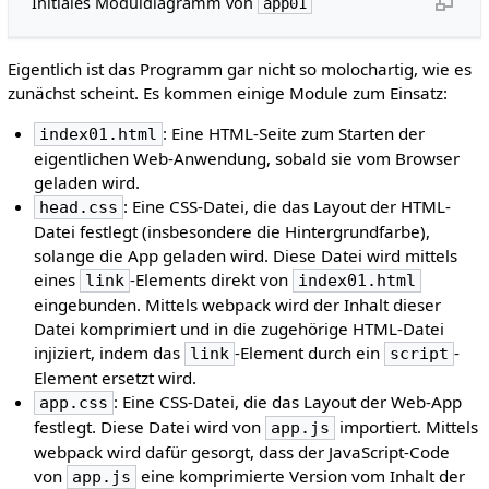
Initiales Moduldiagramm von
app01
Eigentlich ist das Programm gar nicht so molochartig, wie es
zunächst scheint. Es kommen einige Module zum Einsatz:
: Eine HTML-Seite zum Starten der
index01.html
eigentlichen Web-Anwendung, sobald sie vom Browser
geladen wird.
: Eine CSS-Datei, die das Layout der HTML-
head.css
Datei festlegt (insbesondere die Hintergrundfarbe),
solange die App geladen wird. Diese Datei wird mittels
eines
-Elements direkt von
link
index01.html
eingebunden. Mittels webpack wird der Inhalt dieser
Datei komprimiert und in die zugehörige HTML-Datei
injiziert, indem das
-Element durch ein
-
link
script
Element ersetzt wird.
: Eine CSS-Datei, die das Layout der Web-App
app.css
festlegt. Diese Datei wird von
importiert. Mittels
app.js
webpack wird dafür gesorgt, dass der JavaScript-Code
von
eine komprimierte Version vom Inhalt der
app.js