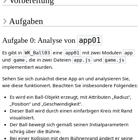
Vorbereitung
Aufgaben
app01
Aufgabe 0: Analyse von
Es gibt in
eine
mit zwei Modulen
WK_Ball03
app01
app
und
, die in zwei Dateien
und
game
app.js
game.js
implementiert wurden.
Sehen Sie sich zunächst diese App an und analysieren Sie,
wie diese funktioniert. Beachten Sie insbesondere Folgendes:
Es wird ein Ball-Objekt erzeugt, mit Attributen „Radius“,
„Position“ und „Geschwindigkeit“.
Dieser Ball wird durch einen einfarbigen Kreis mit Rand
visualisiert.
Der Ball bewegt sich gemäß seinen Initialparametern
schräg über die Bühne.
Bei einer Kollision mit dem Bühnenrand ändert er seine