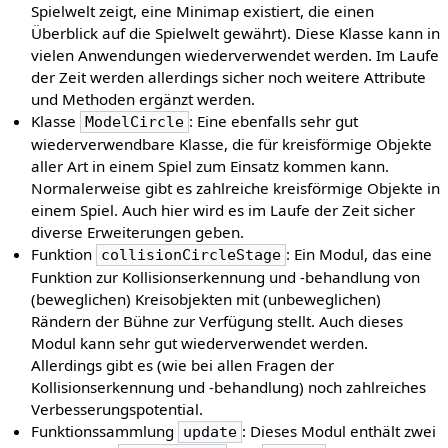
Spielwelt zeigt, eine Minimap existiert, die einen
Überblick auf die Spielwelt gewährt). Diese Klasse kann in
vielen Anwendungen wiederverwendet werden. Im Laufe
der Zeit werden allerdings sicher noch weitere Attribute
und Methoden ergänzt werden.
Klasse
: Eine ebenfalls sehr gut
ModelCircle
wiederverwendbare Klasse, die für kreisförmige Objekte
aller Art in einem Spiel zum Einsatz kommen kann.
Normalerweise gibt es zahlreiche kreisförmige Objekte in
einem Spiel. Auch hier wird es im Laufe der Zeit sicher
diverse Erweiterungen geben.
Funktion
: Ein Modul, das eine
collisionCircleStage
Funktion zur Kollisionserkennung und -behandlung von
(beweglichen) Kreisobjekten mit (unbeweglichen)
Rändern der Bühne zur Verfügung stellt. Auch dieses
Modul kann sehr gut wiederverwendet werden.
Allerdings gibt es (wie bei allen Fragen der
Kollisionserkennung und -behandlung) noch zahlreiches
Verbesserungspotential.
Funktionssammlung
: Dieses Modul enthält zwei
update