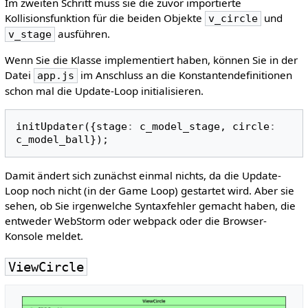
Im zweiten Schritt muss sie die zuvor importierte
Kollisionsfunktion für die beiden Objekte
und
v_circle
ausführen.
v_stage
Wenn Sie die Klasse implementiert haben, können Sie in der
Datei
im Anschluss an die Konstantendefinitionen
app.js
schon mal die Update-Loop initialisieren.
initUpdater
({
stage
:
c_model_stage
,
circle
:
c_model_ball
});
Damit ändert sich zunächst einmal nichts, da die Update-
Loop noch nicht (in der Game Loop) gestartet wird. Aber sie
sehen, ob Sie irgenwelche Syntaxfehler gemacht haben, die
entweder WebStorm oder webpack oder die Browser-
Konsole meldet.
ViewCircle