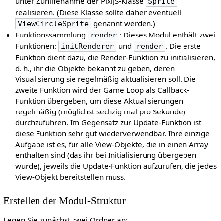
unter Zuhilfenahme der PixiJS-Klasse
Sprite
realisieren. (Diese Klasse sollte daher eventuell
genannt werden.)
ViewCircleSprite
Funktionssammlung
: Dieses Modul enthält zwei
render
Funktionen:
und
. Die erste
initRenderer
render
Funktion dient dazu, die Render-Funktion zu initialisieren,
d. h., ihr die Objekte bekannt zu geben, deren
Visualisierung sie regelmäßig aktualisieren soll. Die
zweite Funktion wird der Game Loop als Callback-
Funktion übergeben, um diese Aktualisierungen
regelmäßig (möglichst sechzig mal pro Sekunde)
durchzuführen. Im Gegensatz zur Update-Funktion ist
diese Funktion sehr gut wiederverwendbar. Ihre einzige
Aufgabe ist es, für alle View-Objekte, die in einen Array
enthalten sind (das ihr bei Initialisierung übergeben
wurde), jeweils die Update-Funktion aufzurufen, die jedes
View-Objekt bereitstellen muss.
Erstellen der Modul-Struktur
Legen Sie zunächst zwei Ordner an: