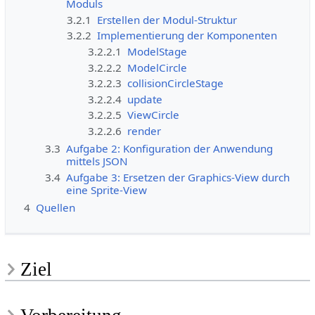
Moduls
3.2.1
Erstellen der Modul-Struktur
3.2.2
Implementierung der Komponenten
3.2.2.1
ModelStage
3.2.2.2
ModelCircle
3.2.2.3
collisionCircleStage
3.2.2.4
update
3.2.2.5
ViewCircle
3.2.2.6
render
3.3
Aufgabe 2: Konfiguration der Anwendung
mittels JSON
3.4
Aufgabe 3: Ersetzen der Graphics-View durch
eine Sprite-View
4
Quellen
Ziel