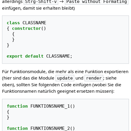
allerdings
→
Strg-Shift-v
Paste without Formating
einfügen, damit sie erhalten bleibt)
class
CLASSNAME
{
constructor
()
{
}
}
export
default
CLASSNAME
;
Für Funktionsmodule, die mehr als eine Funktion exportieren
(hier sind das die Module
und
; siehe
update
render
oben), sollten Sie folgenden Code einfügen (wobei Sie die
Funktionsnamen natürlich geeignet ersetzen müssen):
function
FUNKTIONSNAME_1
()
{
}
function
FUNKTIONSNAME_2
()