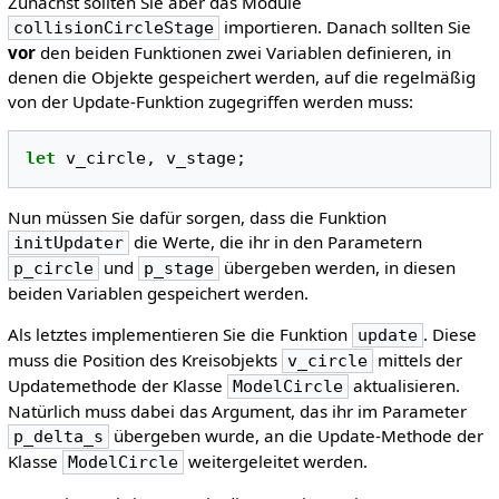
Zunächst sollten Sie aber das Module
importieren. Danach sollten Sie
collisionCircleStage
vor
den beiden Funktionen zwei Variablen definieren, in
denen die Objekte gespeichert werden, auf die regelmäßig
von der Update-Funktion zugegriffen werden muss:
let
v_circle
,
v_stage
;
Nun müssen Sie dafür sorgen, dass die Funktion
die Werte, die ihr in den Parametern
initUpdater
und
übergeben werden, in diesen
p_circle
p_stage
beiden Variablen gespeichert werden.
Als letztes implementieren Sie die Funktion
. Diese
update
muss die Position des Kreisobjekts
mittels der
v_circle
Updatemethode der Klasse
aktualisieren.
ModelCircle
Natürlich muss dabei das Argument, das ihr im Parameter
übergeben wurde, an die Update-Methode der
p_delta_s
Klasse
weitergeleitet werden.
ModelCircle