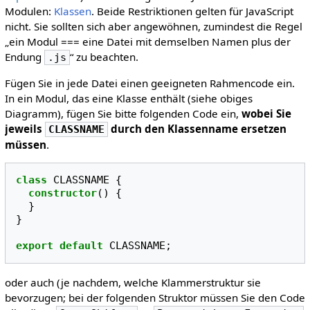
Modulen:
Klassen
. Beide Restriktionen gelten für JavaScript
nicht. Sie sollten sich aber angewöhnen, zumindest die Regel
„ein Modul === eine Datei mit demselben Namen plus der
Endung
“ zu beachten.
.js
Fügen Sie in jede Datei einen geeigneten Rahmencode ein.
In ein Modul, das eine Klasse enthält (siehe obiges
Diagramm), fügen Sie bitte folgenden Code ein,
wobei Sie
jeweils
durch den Klassenname ersetzen
CLASSNAME
müssen
.
class
CLASSNAME
{
constructor
()
{
}
}
export
default
CLASSNAME
;
oder auch (je nachdem, welche Klammerstruktur sie
bevorzugen; bei der folgenden Struktor müssen Sie den Code