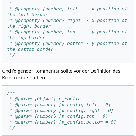
 *
 * @property {number} left   - x position of 
the left border
 * @property {number} right  - x position of 
the right border
 * @property {number} top    - y position of 
the top border
 * @property {number} bottom - y position of 
the bottom border
 */
Und folgender Kommentar sollte vor der Definition des
Konstruktors stehen:
/**
 * @param {Object} p_config
 * @param {number} [p_config.left = 0]
 * @param {number} [p_config.right = 0]
 * @param {number} [p_config.top = 0]
 * @param {number} [p_config.bottom = 0]
 */