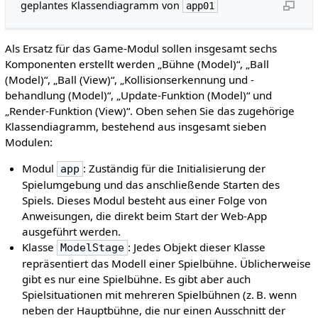
geplantes Klassendiagramm von
app01
Als Ersatz für das Game-Modul sollen insgesamt sechs
Komponenten erstellt werden „Bühne (Model)“, „Ball
(Model)“, „Ball (View)“, „Kollisionserkennung und -
behandlung (Model)“, „Update-Funktion (Model)“ und
„Render-Funktion (View)“. Oben sehen Sie das zugehörige
Klassendiagramm, bestehend aus insgesamt sieben
Modulen:
Modul
: Zuständig für die Initialisierung der
app
Spielumgebung und das anschließende Starten des
Spiels. Dieses Modul besteht aus einer Folge von
Anweisungen, die direkt beim Start der Web-App
ausgeführt werden.
Klasse
: Jedes Objekt dieser Klasse
ModelStage
repräsentiert das Modell einer Spielbühne. Üblicherweise
gibt es nur eine Spielbühne. Es gibt aber auch
Spielsituationen mit mehreren Spielbühnen (z. B. wenn
neben der Hauptbühne, die nur einen Ausschnitt der