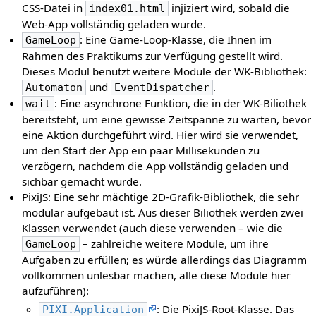
CSS-Datei in
injiziert wird, sobald die
index01.html
Web-App vollständig geladen wurde.
: Eine Game-Loop-Klasse, die Ihnen im
GameLoop
Rahmen des Praktikums zur Verfügung gestellt wird.
Dieses Modul benutzt weitere Module der WK-Bibliothek:
und
.
Automaton
EventDispatcher
: Eine asynchrone Funktion, die in der WK-Biliothek
wait
bereitsteht, um eine gewisse Zeitspanne zu warten, bevor
eine Aktion durchgeführt wird. Hier wird sie verwendet,
um den Start der App ein paar Millisekunden zu
verzögern, nachdem die App vollständig geladen und
sichbar gemacht wurde.
PixiJS: Eine sehr mächtige 2D-Grafik-Bibliothek, die sehr
modular aufgebaut ist. Aus dieser Biliothek werden zwei
Klassen verwendet (auch diese verwenden – wie die
– zahlreiche weitere Module, um ihre
GameLoop
Aufgaben zu erfüllen; es würde allerdings das Diagramm
vollkommen unlesbar machen, alle diese Module hier
aufzuführen):
: Die PixiJS-Root-Klasse. Das
PIXI.Application