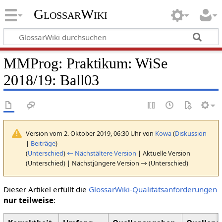
GlossarWiki
MMProg: Praktikum: WiSe
2018/19: Ball03
Version vom 2. Oktober 2019, 06:30 Uhr von
Kowa
(
Diskussion
|
Beiträge
)
(
Unterschied
)
← Nächstältere Version
| Aktuelle Version
(Unterschied) | Nächstjüngere Version → (Unterschied)
Dieser Artikel erfüllt die
GlossarWiki-Qualitätsanforderungen
nur teilweise
: