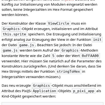
künftig zur Initialisierung von Modulen eingesetzt werden
sollen, keine Integerzahlen im Hex-Format gespeichert
werden können.
Der Konstruktor der Klasse
muss ein
ViewCircle
-Objekt erzeugen, initialisieren und im Attribut
Graphics
speichern. Die Erzeugung und Initialisierung
this.sprite
erfolgt analog zur Erzeugung der View in der Funktion
init
der Datei
. Beachten Sie jedoch: In der Datei
game.js
werden beim Aufruf der
-Methoden
game.js
Graphics
konstante Werte wie die Zahl
oder der Wert
5
0xFFAA00
verwendet. Hier müssen Sie natürlich auf die Parameter des
Konstruktors zurückgreifen. (Und denken Sie daran, dass Sie
Hex-Strings mittels der Funktion
in
stringToHex
Integerzahlen verwanden müssen.)
Das neu erzeugte
-Objekt muss anschließend im
Graphics
Attribut des PixiJS-
-Objekts
als
Application
p_pixi_app
Kind-Objekt gespeichert werden: