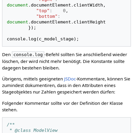
document
.
documentElement
.
clientWidth
,
"top"
:
0
,
"bottom"
:
document
.
documentElement
.
clientHeight
});
console
.
log
(
c_model_stage
);
Den
-Befehl sollten Sie anschließend wieder
console.log
löschen, der wird nicht mehr benötigt. Die Konstante sollte
dagegen bestehen bleiben.
Übrigens, mittels geeigneten
JSDoc
-Kommentare, können Sie
zumindest dokumentiren, dass in den Attributen eines
Stageobjektes nur Zahlen gespeichert werden dürfen:
Folgender Kommentar sollte vor der Definition der Klasse
stehen.
/**
 * @class ModelView