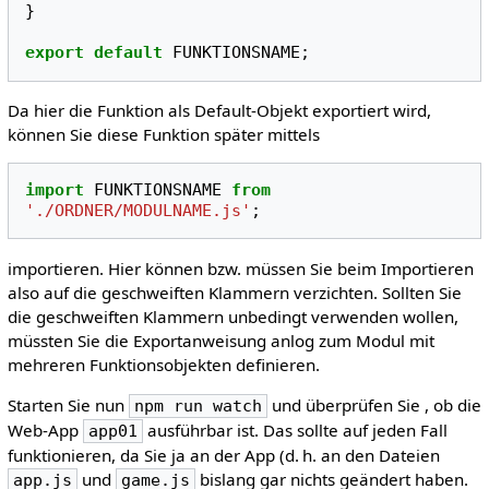
}
export
default
FUNKTIONSNAME
;
Da hier die Funktion als Default-Objekt exportiert wird,
können Sie diese Funktion später mittels
import
FUNKTIONSNAME
from
'./ORDNER/MODULNAME.js'
;
importieren. Hier können bzw. müssen Sie beim Importieren
also auf die geschweiften Klammern verzichten. Sollten Sie
die geschweiften Klammern unbedingt verwenden wollen,
müssten Sie die Exportanweisung anlog zum Modul mit
mehreren Funktionsobjekten definieren.
Starten Sie nun
und überprüfen Sie , ob die
npm run watch
Web-App
ausführbar ist. Das sollte auf jeden Fall
app01
funktionieren, da Sie ja an der App (d. h. an den Dateien
und
bislang gar nichts geändert haben.
app.js
game.js