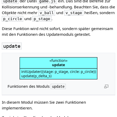
der Datei
ein. Das sind die Befehle zur
update
game.js
Kollisionserkennung und -behandlung. Beachten Sie, dass die
Objekte nicht mehr
und
heißen, sondern
v_ball
v_stage
und
.
p_circle
p_stage
Diese Funktion wird nicht sofort, sondern später gemeinsam
mit den Funktionen des Updatemoduls getestet.
update
Funktionen des Moduls
update
In diesem Modul müssen Sie zwei Funktionen
implementieren.