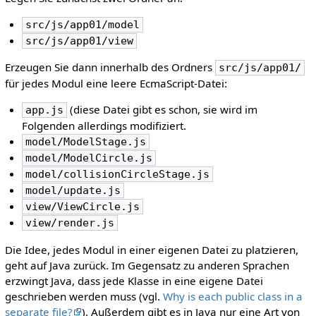
src/js/app01/model
src/js/app01/view
Erzeugen Sie dann innerhalb des Ordners
src/js/app01/
für jedes Modul eine leere EcmaScript-Datei:
(diese Datei gibt es schon, sie wird im
app.js
Folgenden allerdings modifiziert.
model/ModelStage.js
model/ModelCircle.js
model/collisionCircleStage.js
model/update.js
view/ViewCircle.js
view/render.js
Die Idee, jedes Modul in einer eigenen Datei zu platzieren,
geht auf Java zurück. Im Gegensatz zu anderen Sprachen
erzwingt Java, dass jede Klasse in eine eigene Datei
geschrieben werden muss (vgl.
Why is each public class in a
separate file?
). Außerdem gibt es in Java nur eine Art von