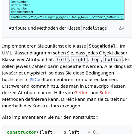
Attribute und Methoden der Klasse
ModelStage
Implementieren Sie zunächst die Klasse
. Im
StageModel
UML-Klassendiagramm sehen Sie, dass jedes Objekt dieser
Klasse vier Attribute hat:
,
,
,
. Es
left
right
top
bottom
sollen jeweils Zahlen darin gespeichert werden. Allerdings ist
JavaScript untypisiert, so dass Sie diese Bedingungen
höchstens in
JSDoc
-Kommentaren formulieren können.
Erschwerend kommt hinzu, das man in EcmaScript-Klassen
derzeit Attribute nur mit Hilfe von
Getter
- und
Setter
-
Methoden definieren kann. Direkt kann man sie zurzeit nur
innerhalb des Konstruktors erzeugen.
Also implementieren Sie nur den Konstruktor:
constructor
({
left
:
p_left
=
0
,