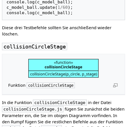
console
.
log
(
c_model_ball
);
c_model_ball
.
update
(
1
/
60
);
console
.
log
(
c_model_ball
);
Diese drei Testbefehle sollten Sie anschließend wieder
löschen.
collisionCircleStage
Funktion
collisionCircleStage
In die Funktion
in der Datei
collisionCircleStage
fügen Sie zunächst die beiden
collisionCircleStage.js
Parameter ein, die Sie im obigen Diagramm vorfinden. In
den Rumpf fügen Sie die restlichen Befehle aus der Funktion