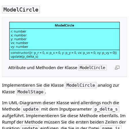
ModelCircle
Attribute und Methoden der Klasse
ModelCircle
Implementieren Sie die Klasse
analog zur
ModelCircle
Klasse
.
ModelStage
Im UML-Diagramm dieser Klasse wird allerdings noch die
Methode
mit dem Inputparameter
update
p_delta_s
aufgeführt. Implementieren Sie diese Methode ebenfalls. Im
Rumpf der Methode müssen Sie die ersten beiden Zeilen der
Funktion
einfügen, die Sie in der Datei
update
game.js