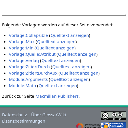
Folgende Vorlagen werden auf dieser Seite verwendet:
Vorlage:Collapsible
(
Quelltext anzeigen
)
Vorlage:Max
(
Quelltext anzeigen
)
Vorlage:Min
(
Quelltext anzeigen
)
Vorlage:Quelle:Attribut
(
Quelltext anzeigen
)
Vorlage:Verlag
(
Quelltext anzeigen
)
Vorlage:ZitiertDurch
(
Quelltext anzeigen
)
Vorlage:ZitiertDurchAux
(
Quelltext anzeigen
)
Module:Arguments
(
Quelltext anzeigen
)
Module:Math
(
Quelltext anzeigen
)
Zurück zur Seite
Macmillan Publishers
.
Datenschutz
Über GlossarWiki
Lizenzbestimmungen