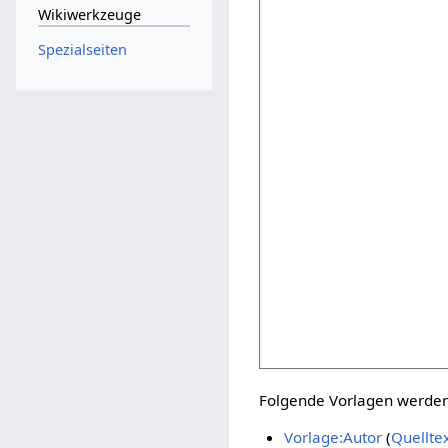
Wikiwerkzeuge
Spezialseiten
Folgende Vorlagen werden 
Vorlage:Autor
(
Quellte