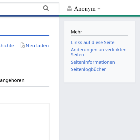
Anonym
Mehr
Links auf diese Seite
chichte
Neu laden
Änderungen an verlinkten
Seiten
Seiten­­informationen
Seitenlogbücher
“ angehören.