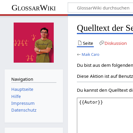
GlossarWiki
Quelltext der S
Seite
Diskussion
←
Maik Caro
Du bist aus dem folgenden 
Diese Aktion ist auf Benut
Navigation
Hauptseite
Du kannst den Quelltext di
Hilfe
Impressum
Datenschutz