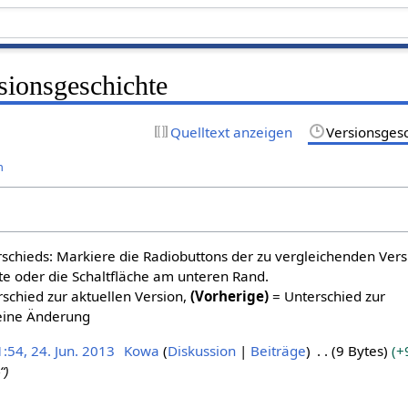
sionsgeschichte
Quelltext anzeigen
Versionsges
n
schieds: Markiere die Radiobuttons der zu vergleichenden Ver
te oder die Schaltfläche am unteren Rand.
schied zur aktuellen Version,
(Vorherige)
= Unterschied zur
eine Änderung
:54, 24. Jun. 2013
Kowa
Diskussion
Beiträge
9 Bytes
+
“