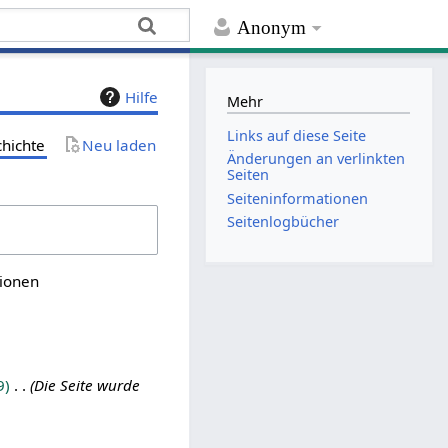
Anonym
Hilfe
Mehr
Links auf diese Seite
chichte
Neu laden
Änderungen an verlinkten
Seiten
Seiten­­informationen
Seitenlogbücher
sionen
9
Die Seite wurde