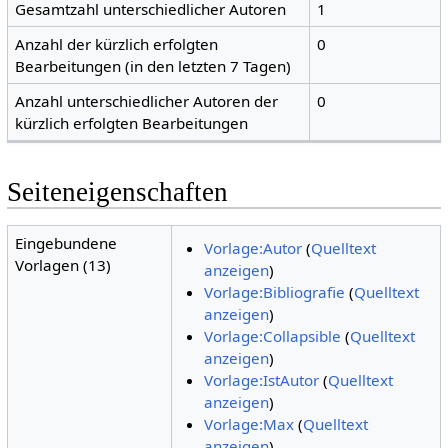
Gesamtzahl unterschiedlicher Autoren
1
Anzahl der kürzlich erfolgten
0
Bearbeitungen (in den letzten 7 Tagen)
Anzahl unterschiedlicher Autoren der
0
kürzlich erfolgten Bearbeitungen
Seiteneigenschaften
Eingebundene
Vorlage:Autor
(
Quelltext
Vorlagen (13)
anzeigen
)
Vorlage:Bibliografie
(
Quelltext
anzeigen
)
Vorlage:Collapsible
(
Quelltext
anzeigen
)
Vorlage:IstAutor
(
Quelltext
anzeigen
)
Vorlage:Max
(
Quelltext
anzeigen
)