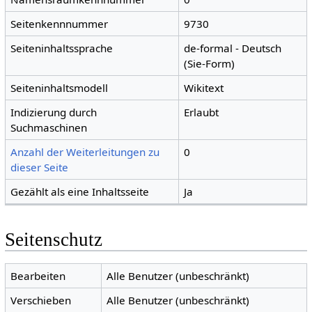
Seitenkennnummer
9730
Seiteninhaltssprache
de-formal - Deutsch
(Sie-Form)
Seiteninhaltsmodell
Wikitext
Indizierung durch
Erlaubt
Suchmaschinen
Anzahl der Weiterleitungen zu
0
dieser Seite
Gezählt als eine Inhaltsseite
Ja
Seitenschutz
Bearbeiten
Alle Benutzer (unbeschränkt)
Verschieben
Alle Benutzer (unbeschränkt)