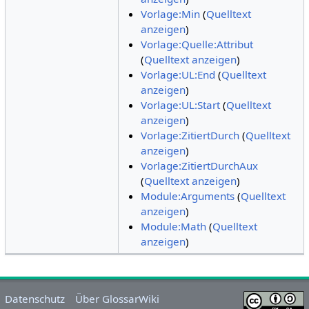
Vorlage:Min
(
Quelltext
anzeigen
)
Vorlage:Quelle:Attribut
(
Quelltext anzeigen
)
Vorlage:UL:End
(
Quelltext
anzeigen
)
Vorlage:UL:Start
(
Quelltext
anzeigen
)
Vorlage:ZitiertDurch
(
Quelltext
anzeigen
)
Vorlage:ZitiertDurchAux
(
Quelltext anzeigen
)
Module:Arguments
(
Quelltext
anzeigen
)
Module:Math
(
Quelltext
anzeigen
)
Datenschutz
Über GlossarWiki