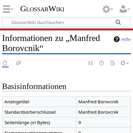
GlossarWiki
Informationen zu „Manfred
Hilfe
Borovcnik“
Basisinformationen
Anzeigetitel
Manfred Borovcnik
Standardsortierschlüssel
Manfred Borovcnik
Seitenlänge (in Bytes)
9
Namensraumkennnummer
0