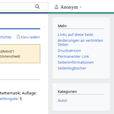
Anonym
Mehr
Links auf diese Seite
chichte
Neu laden
Änderungen an verlinkten
Seiten
Druckversion
{{Autor}}“)
 (Unterschied)
Permanenter Link
Seiten­­informationen
Seitenlogbücher
Kategorien
 Mathematik; Auflage:
ellengüte
: 5
Autor