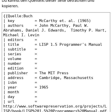
Du kannst den Quelltext dieser Seite betrachten und
kopieren.