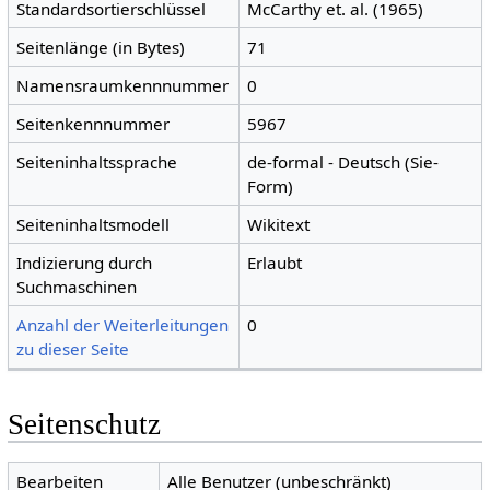
Standardsortierschlüssel
McCarthy et. al. (1965)
Seitenlänge (in Bytes)
71
Namensraumkennnummer
0
Seitenkennnummer
5967
Seiteninhaltssprache
de-formal - Deutsch (Sie-
Form)
Seiteninhaltsmodell
Wikitext
Indizierung durch
Erlaubt
Suchmaschinen
Anzahl der Weiterleitungen
0
zu dieser Seite
Seitenschutz
Bearbeiten
Alle Benutzer (unbeschränkt)