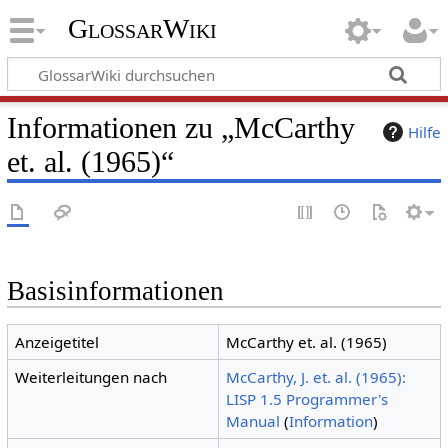
GlossarWiki
Informationen zu „McCarthy
Hilfe
et. al. (1965)“
Basisinformationen
Anzeigetitel
McCarthy et. al. (1965)
Weiterleitungen nach
McCarthy, J. et. al. (1965):
LISP 1.5 Programmer's
Manual
(
Information
)