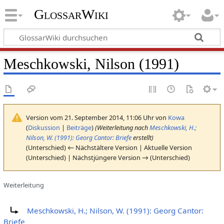
GlossarWiki
Meschkowski, Nilson (1991)
Version vom 21. September 2014, 11:06 Uhr von
Kowa
(
Diskussion
|
Beiträge
)
(Weiterleitung nach
Meschkowski, H.;
Nilson, W. (1991): Georg Cantor: Briefe
erstellt)
(Unterschied) ← Nächstältere Version | Aktuelle Version
(Unterschied) | Nächstjüngere Version → (Unterschied)
Weiterleitung
Weiterleitung nach:
Meschkowski, H.; Nilson, W. (1991): Georg Cantor:
Briefe