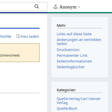
Anonym
Mehr
Links auf diese Seite
chichte
Neu laden
Änderungen an verlinkten
Seiten
Druckversion
(Unterschied)
Permanenter Link
Seiten­­informationen
Seitenlogbücher
Kategorien
Quelle:Verlag:Carl Hanser
Verlag
Quelle:Buch