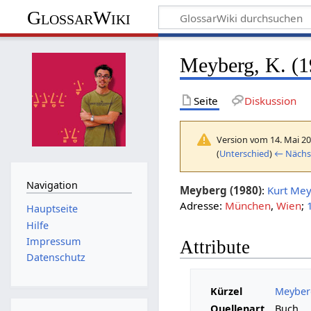
GlossarWiki
Meyberg, K. (19
Seite
Diskussion
Version vom 14. Mai 20
(
Unterschied
)
← Nächst
Navigation
Meyberg (1980)
:
Kurt Me
Adresse:
München
,
Wien
;
Hauptseite
Hilfe
Impressum
Attribute
Datenschutz
Kürzel
Meyberg
Quellenart
Buch