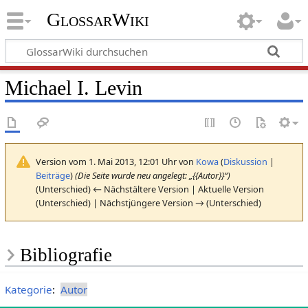
GlossarWiki
Michael I. Levin
Version vom 1. Mai 2013, 12:01 Uhr von
Kowa
(
Diskussion
|
Beiträge
)
(Die Seite wurde neu angelegt: „{{Autor}}“)
(Unterschied) ← Nächstältere Version | Aktuelle Version
(Unterschied) | Nächstjüngere Version → (Unterschied)
Bibliografie
Kategorie
:
Autor