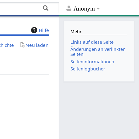
Anonym
Hilfe
Mehr
Links auf diese Seite
chichte
Neu laden
Änderungen an verlinkten
Seiten
Seiten­­informationen
Seitenlogbücher