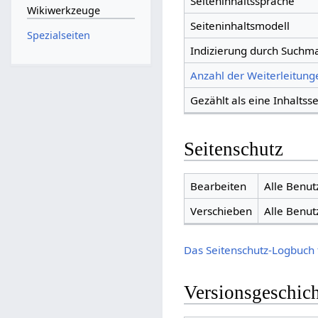
Seiteninhaltssprache
Wikiwerkzeuge
Seiteninhaltsmodell
Spezialseiten
Indizierung durch Suchm
Anzahl der Weiterleitunge
Gezählt als eine Inhaltsse
Seitenschutz
Bearbeiten
Alle Benut
Verschieben
Alle Benut
Das Seitenschutz-Logbuch 
Versionsgeschic