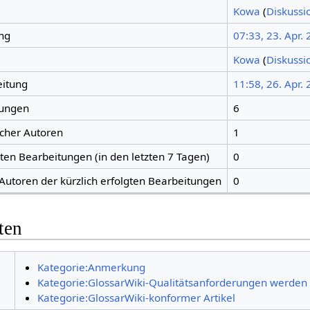
Kowa
(
Diskussi
ng
07:33, 23. Apr.
Kowa
(
Diskussi
eitung
11:58, 26. Apr.
tungen
6
icher Autoren
1
gten Bearbeitungen (in den letzten 7 Tagen)
0
 Autoren der kürzlich erfolgten Bearbeitungen
0
ten
Kategorie:Anmerkung
Kategorie:GlossarWiki-Qualitätsanforderungen werden nu
Kategorie:GlossarWiki-konformer Artikel