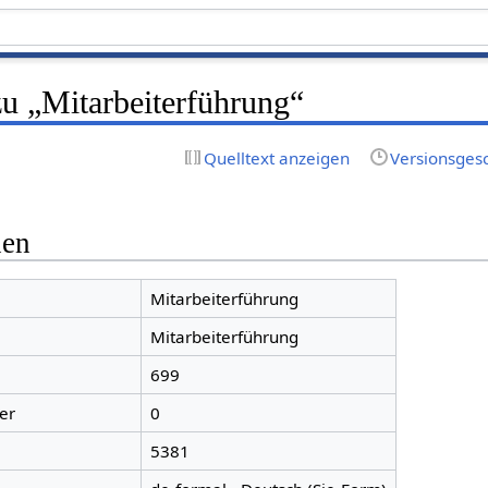
zu „Mitarbeiterführung“
Quelltext anzeigen
Versionsges
nen
Mitarbeiterführung
Mitarbeiterführung
699
er
0
5381