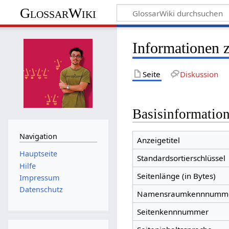
GlossarWiki
Informationen 
Seite
Diskussion
Basisinformatio
Navigation
Anzeigetitel
Hauptseite
Standardsortierschlüssel
Hilfe
Seitenlänge (in Bytes)
Impressum
Datenschutz
Namensraumkennnumm
Seitenkennnummer