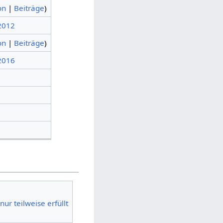
on
|
Beiträge
)
 2012
on
|
Beiträge
)
 2016
r teilweise erfüllt