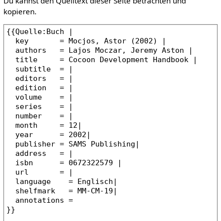
Du kannst den Quelltext dieser Seite betrachten und
kopieren.