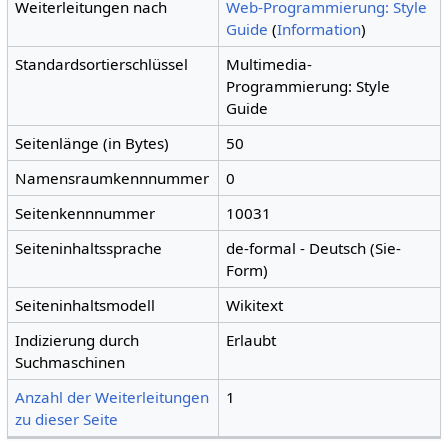
Weiterleitungen nach
Web-Programmierung: Style
Guide
(
Information
)
Standardsortierschlüssel
Multimedia-
Programmierung: Style
Guide
Seitenlänge (in Bytes)
50
Namensraumkennnummer
0
Seitenkennnummer
10031
Seiteninhaltssprache
de-formal - Deutsch (Sie-
Form)
Seiteninhaltsmodell
Wikitext
Indizierung durch
Erlaubt
Suchmaschinen
Anzahl der Weiterleitungen
1
zu dieser Seite