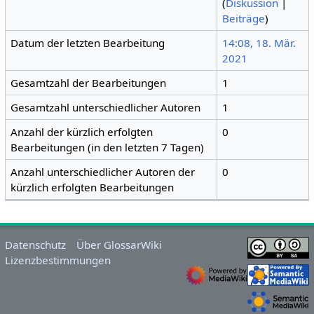
(
Diskussion
|
Beiträge
)
Datum der letzten Bearbeitung
14:08, 18. Mär.
2021
Gesamtzahl der Bearbeitungen
1
Gesamtzahl unterschiedlicher Autoren
1
Anzahl der kürzlich erfolgten
0
Bearbeitungen (in den letzten 7 Tagen)
Anzahl unterschiedlicher Autoren der
0
kürzlich erfolgten Bearbeitungen
Datenschutz
Über GlossarWiki
Lizenzbestimmungen