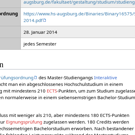
augsburg.de/fakultaet/gestaltung/studium/studien
ordnung
https://www.hs-augsburg.de/Binaries/Binary16575
2014.pdf
28. Januar 2014
jedes Semester
on
Prüfungsordnung
des Master-Studiengangs
Interaktive
ucht man ein abgeschlossenes Hochschulstudium in einem
g mit mindestens 210
ECTS
-Punkten, um zum Studium zugelass
en normalerweise in einem siebensemstrigen Bachelor-Studiu
luss mit weniger als 210, aber mindestens 180 ECTS-Punkten
zur
Eignungsprüfung
zugelassen werden. 180 Credits werden
echssemetrigen Bachelorstudium erworben. Nach bestandener