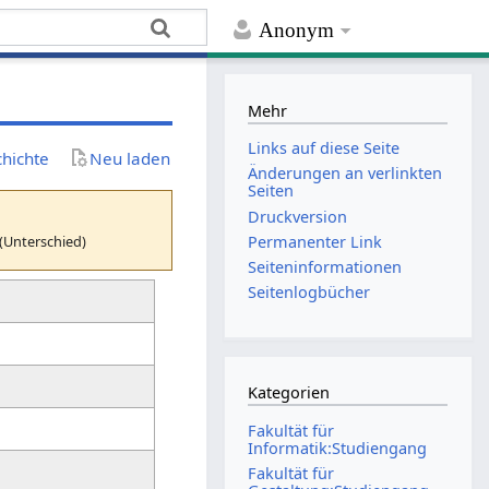
Anonym
Mehr
Links auf diese Seite
chichte
Neu laden
Änderungen an verlinkten
Seiten
Druckversion
(Unterschied)
Permanenter Link
Seiten­­informationen
Seitenlogbücher
Kategorien
Fakultät für
Informatik:Studiengang
Fakultät für