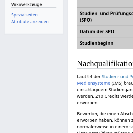
Wikiwerkzeuge
Studien- und Prüfungs
Spezialseiten
(SPO)
Attribute anzeigen
Datum der SPO
Studienbeginn
Nachqualifikati
Laut §4 der
Studien- und 
Mediensysteme
(IMS) bra
einschlägigem Studiengan
werden. 210 Credits werd
erworben.
Bewerber, die einen Absch
erworben haben, können 
normalerweise in einem s