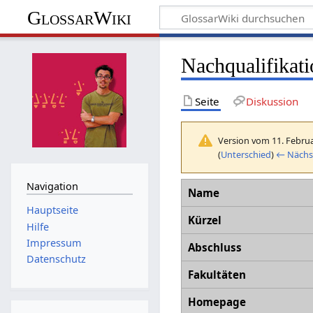
GlossarWiki
Nachqualifikat
Seite
Diskussion
Version vom 11. Februa
(
Unterschied
)
← Nächst
Navigation
Name
Hauptseite
Kürzel
Hilfe
Impressum
Abschluss
Datenschutz
Fakultäten
Homepage