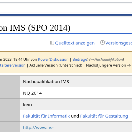
ion IMS (SPO 2014)
Quelltext anzeigen
Versionsges
r 2023, 18:44 Uhr von
Kowa
(
Diskussion
|
Beiträge
)
(
→
Nachqualifikation
)
ältere Version
| Aktuelle Version (Unterschied) | Nächstjüngere Version → 
Nachqualifikation IMS
NQ 2014
kein
Fakultät für Informatik
und
Fakultät für Gestaltung
http://www.hs-