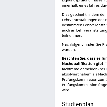
Eignungsprüfung müssen d
innerhalb eines Jahres du
Dies geschieht, indem der
Lehrveranstaltungen des 
bestimmten Lehrveranstal
auch an Lehrveranstaltun
teilnehmen.
Nachfolgend finden Sie Pr
wurden.
Beachten Sie, dass es fü
Nachqualifikation gibt.
I
fachfremd anmelden (per
absolviert haben) als Nach
Prüfungskommission zum Se
Prüfungskommission fragen
wird.
Studienplan