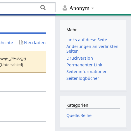
Anonym
Mehr
Links auf diese Seite
chichte
Neu laden
Änderungen an verlinkten
Seiten
Druckversion
legt: „{{Reihe}}“)
 (Unterschied)
Permanenter Link
Seiten­­informationen
Seitenlogbücher
Kategorien
Quelle:Reihe