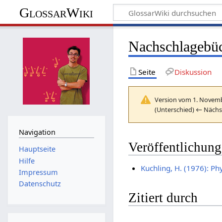
GlossarWiki
Nachschlagebüc
Seite
Diskussion
Version vom 1. Novemb
(Unterschied) ← Nächst
Navigation
Veröffentlichun
Hauptseite
Hilfe
Kuchling, H. (1976): Ph
Impressum
Datenschutz
Zitiert durch