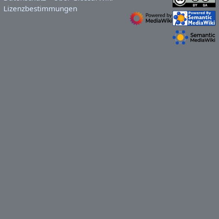
Lizenzbestimmungen