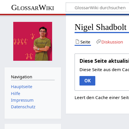
GlossarWiki
Nigel Shadbolt
Seite
Diskussion
Diese Seite aktualis
Diese Seite aus dem Ca
Navigation
OK
Hauptseite
Hilfe
Leert den Cache einer Seit
Impressum
Datenschutz