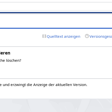
Quelltext anzeigen
Versionsges
ieren
che löschen?
e und erzwingt die Anzeige der aktuellen Version.