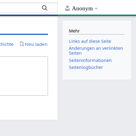
Anonym
Mehr
Links auf diese Seite
chichte
Neu laden
Änderungen an verlinkten
Seiten
Seiten­­informationen
Seitenlogbücher