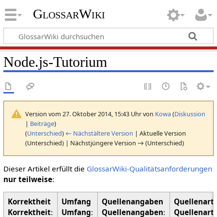
GlossarWiki
Node.js-Tutorium
Version vom 27. Oktober 2014, 15:43 Uhr von
Kowa
(
Diskussion
|
Beiträge
)
(
Unterschied
)
← Nächstältere Version
| Aktuelle Version
(Unterschied) | Nächstjüngere Version → (Unterschied)
Dieser Artikel erfüllt die
GlossarWiki-Qualitätsanforderungen
nur teilweise
:
Korrektheit
:
Umfang
:
Quellenangaben
:
Quellenart