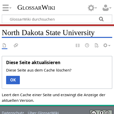
GlossarWiki
North Dakota State University
Diese Seite aktualisieren
Diese Seite aus dem Cache löschen?
OK
Leert den Cache einer Seite und erzwingt die Anzeige der
aktuellen Version.
Datenschutz
Über GlossarWiki