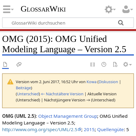
GlossarWiki
OMG (2015): OMG Unified
Modeling Language – Version 2.5
Version vom 2. Juni 2017, 16:52 Uhr von
Kowa
(
Diskussion
|
Beiträge
)
(
Unterschied
)
← Nächstältere Version
| Aktuelle Version
(Unterschied) | Nächstjüngere Version → (Unterschied)
OMG (UML 2.5)
:
Object Management Group
; OMG Unified
Modeling Language – Version 2.5;
http://www.omg.org/spec/UML/2.5
;
2015
;
Quellengüte
: 5