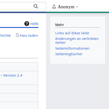
Anonym
Hilfe
Mehr
Links auf diese Seite
chichte
Neu laden
Änderungen an verlinkten
Seiten
Seiten­­informationen
Seitenlogbücher
 Version 2.4