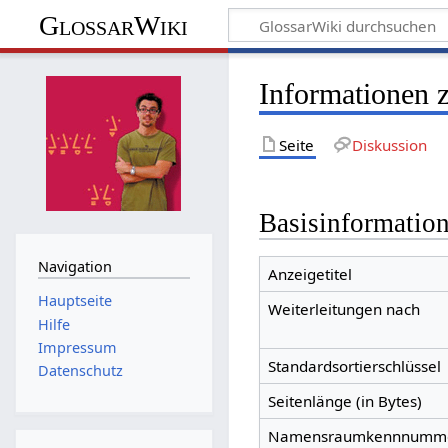
GlossarWiki
Informationen
Seite
Diskussion
Basisinformatio
Navigation
Anzeigetitel
Hauptseite
Weiterleitungen nach
Hilfe
Impressum
Standardsortierschlüssel
Datenschutz
Seitenlänge (in Bytes)
Namensraumkennnumm