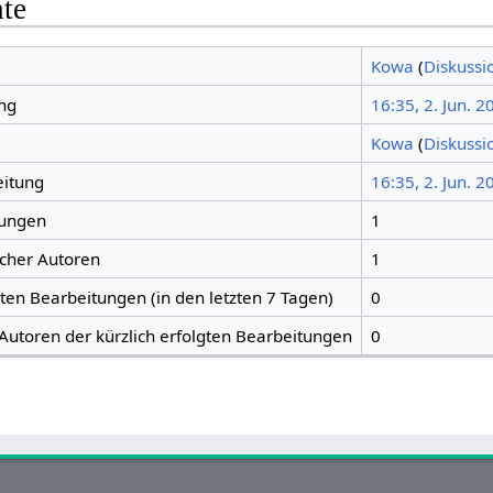
hte
Kowa
(
Diskussi
ng
16:35, 2. Jun. 2
Kowa
(
Diskussi
eitung
16:35, 2. Jun. 2
tungen
1
icher Autoren
1
gten Bearbeitungen (in den letzten 7 Tagen)
0
 Autoren der kürzlich erfolgten Bearbeitungen
0