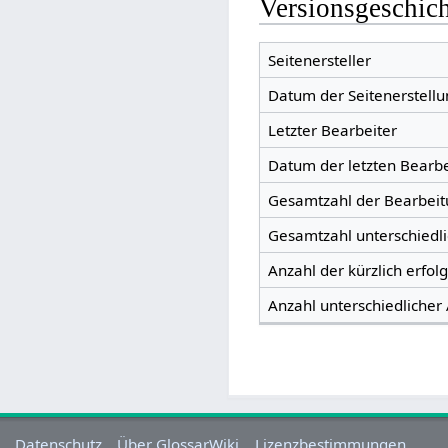
Versionsgeschic
Seitenersteller
Datum der Seitenerstellu
Letzter Bearbeiter
Datum der letzten Bearb
Gesamtzahl der Bearbei
Gesamtzahl unterschiedl
Anzahl der kürzlich erfol
Anzahl unterschiedlicher
Datenschutz
Über GlossarWiki
Lizenzbestimmungen