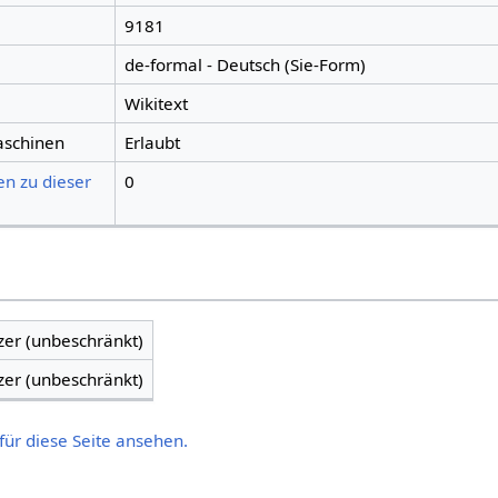
9181
de-formal - Deutsch (Sie-Form)
Wikitext
aschinen
Erlaubt
en zu dieser
0
zer (unbeschränkt)
zer (unbeschränkt)
für diese Seite ansehen.