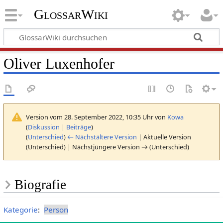
GlossarWiki
Oliver Luxenhofer
Version vom 28. September 2022, 10:35 Uhr von
Kowa
(
Diskussion
|
Beiträge
)
(
Unterschied
)
← Nächstältere Version
| Aktuelle Version
(Unterschied) | Nächstjüngere Version → (Unterschied)
Biografie
Kategorie
:
Person