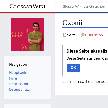
GlossarWiki
Oxonii
Seite
Diskussion
Diese Seite aktualis
Diese Seite aus dem Ca
Navigation
OK
Hauptseite
Hilfe
Leert den Cache einer Seit
Impressum
Datenschutz