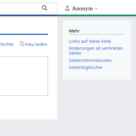
Anonym
Mehr
Links auf diese Seite
chichte
Neu laden
Änderungen an verlinkten
Seiten
Seiten­­informationen
Seitenlogbücher