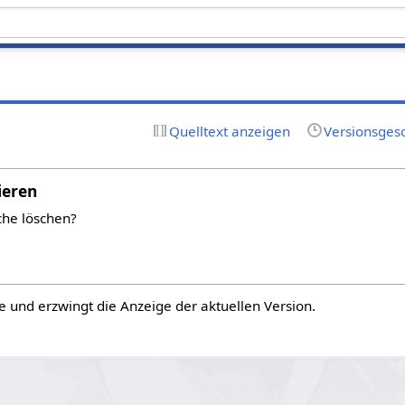
Quelltext anzeigen
Versionsges
ieren
che löschen?
e und erzwingt die Anzeige der aktuellen Version.