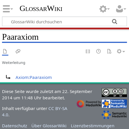
GlossarWiki
Paaraxiom
Weiterleitung
Weiterleitung nach:
Axiom:Paaraxiom
Diese Seite wurde zuletzt am 22. September
2014 um 11:48 Uhr bearbeitet.
Inhalt verfügbar unter
CC BY-SA
4.0
.
Datenschutz
Über GlossarWiki
Lizenzbestimmungen