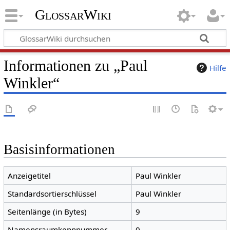
GlossarWiki
Informationen zu „Paul
Hilfe
Winkler“
Basisinformationen
Anzeigetitel
Paul Winkler
Standardsortierschlüssel
Paul Winkler
Seitenlänge (in Bytes)
9
Namensraumkennnummer
0