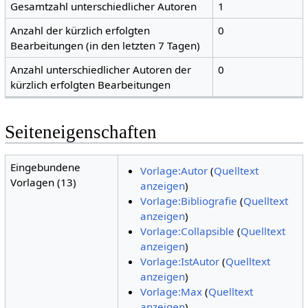
Gesamtzahl unterschiedlicher Autoren
1
Anzahl der kürzlich erfolgten
0
Bearbeitungen (in den letzten 7 Tagen)
Anzahl unterschiedlicher Autoren der
0
kürzlich erfolgten Bearbeitungen
Seiteneigenschaften
Eingebundene
Vorlage:Autor
(
Quelltext
Vorlagen (13)
anzeigen
)
Vorlage:Bibliografie
(
Quelltext
anzeigen
)
Vorlage:Collapsible
(
Quelltext
anzeigen
)
Vorlage:IstAutor
(
Quelltext
anzeigen
)
Vorlage:Max
(
Quelltext
anzeigen
)