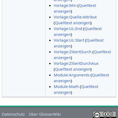
Vorlage:Min
(
Quelltext
anzeigen
)
Vorlage:Quelle:Attribut
(
Quelltext anzeigen
)
Vorlage:UL:End
(
Quelltext
anzeigen
)
Vorlage:UL:Start
(
Quelltext
anzeigen
)
Vorlage:ZitiertDurch
(
Quelltext
anzeigen
)
Vorlage:ZitiertDurchAux
(
Quelltext anzeigen
)
Module:Arguments
(
Quelltext
anzeigen
)
Module:Math
(
Quelltext
anzeigen
)
Datenschutz
Über GlossarWiki