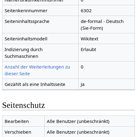
Seitenkennnummer
6302
Seiteninhaltssprache
de-formal - Deutsch
(Sie-Form)
Seiteninhaltsmodell
Wikitext
Indizierung durch
Erlaubt
Suchmaschinen
Anzahl der Weiterleitungen zu
0
dieser Seite
Gezählt als eine Inhaltsseite
Ja
Seitenschutz
Bearbeiten
Alle Benutzer (unbeschränkt)
Verschieben
Alle Benutzer (unbeschränkt)