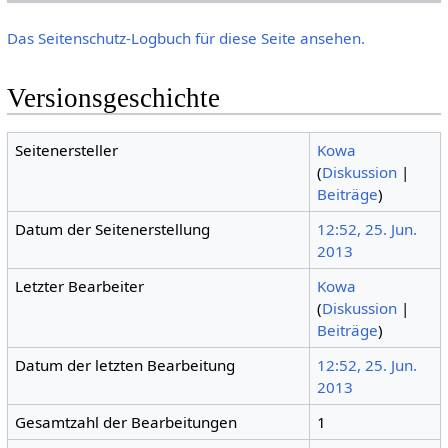
Das Seitenschutz-Logbuch für diese Seite ansehen.
Versionsgeschichte
Seitenersteller
Kowa
(
Diskussion
|
Beiträge
)
Datum der Seitenerstellung
12:52, 25. Jun.
2013
Letzter Bearbeiter
Kowa
(
Diskussion
|
Beiträge
)
Datum der letzten Bearbeitung
12:52, 25. Jun.
2013
Gesamtzahl der Bearbeitungen
1