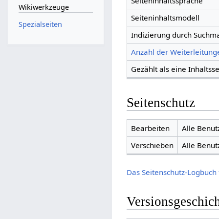
Seiteninhaltssprache
Wikiwerkzeuge
Seiteninhaltsmodell
Spezialseiten
Indizierung durch Suchm
Anzahl der Weiterleitunge
Gezählt als eine Inhaltsse
Seitenschutz
Bearbeiten
Alle Benut
Verschieben
Alle Benut
Das Seitenschutz-Logbuch 
Versionsgeschic