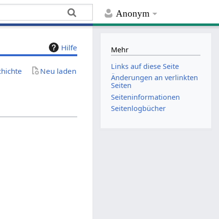
Anonym
Hilfe
Mehr
Links auf diese Seite
chichte
Neu laden
Änderungen an verlinkten
Seiten
Seiten­­informationen
Seitenlogbücher