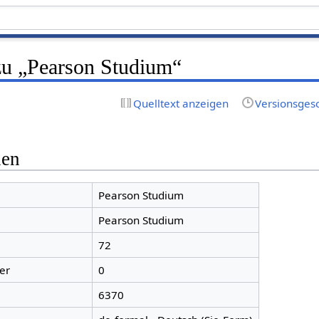
zu „Pearson Studium“
Quelltext anzeigen
Versionsges
nen
Pearson Studium
Pearson Studium
72
er
0
6370