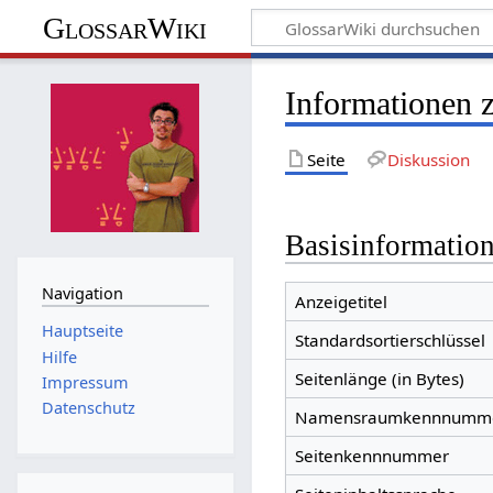
GlossarWiki
Informationen 
Seite
Diskussion
Basisinformatio
Navigation
Anzeigetitel
Hauptseite
Standardsortierschlüssel
Hilfe
Seitenlänge (in Bytes)
Impressum
Datenschutz
Namensraumkennnumm
Seitenkennnummer