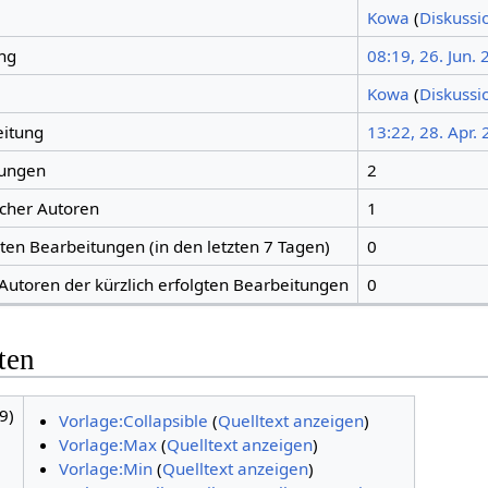
Kowa
(
Diskussi
ng
08:19, 26. Jun.
Kowa
(
Diskussi
eitung
13:22, 28. Apr.
tungen
2
icher Autoren
1
gten Bearbeitungen (in den letzten 7 Tagen)
0
 Autoren der kürzlich erfolgten Bearbeitungen
0
ten
9)
Vorlage:Collapsible
(
Quelltext anzeigen
)
Vorlage:Max
(
Quelltext anzeigen
)
Vorlage:Min
(
Quelltext anzeigen
)