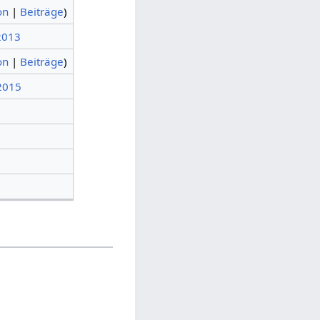
on
|
Beiträge
)
 2013
on
|
Beiträge
)
 2015