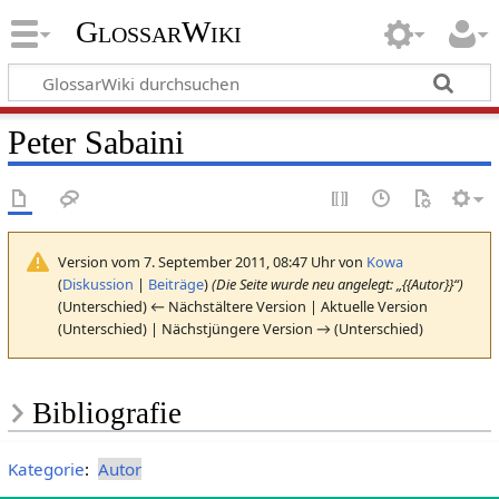
GlossarWiki
Peter Sabaini
Version vom 7. September 2011, 08:47 Uhr von
Kowa
(
Diskussion
|
Beiträge
)
(Die Seite wurde neu angelegt: „{{Autor}}“)
(Unterschied) ← Nächstältere Version | Aktuelle Version
(Unterschied) | Nächstjüngere Version → (Unterschied)
Bibliografie
Kategorie
:
Autor