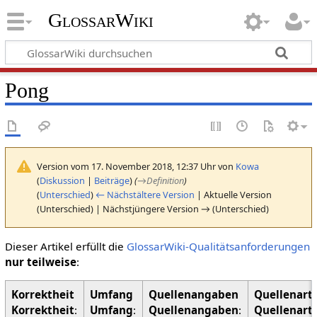
GlossarWiki
Pong
Version vom 17. November 2018, 12:37 Uhr von
Kowa
(
Diskussion
|
Beiträge
)
(
→
Definition
)
(
Unterschied
)
← Nächstältere Version
| Aktuelle Version
(Unterschied) | Nächstjüngere Version → (Unterschied)
Dieser Artikel erfüllt die
GlossarWiki-Qualitätsanforderungen
nur teilweise
:
Korrektheit
:
Umfang
:
Quellenangaben
:
Quellenart