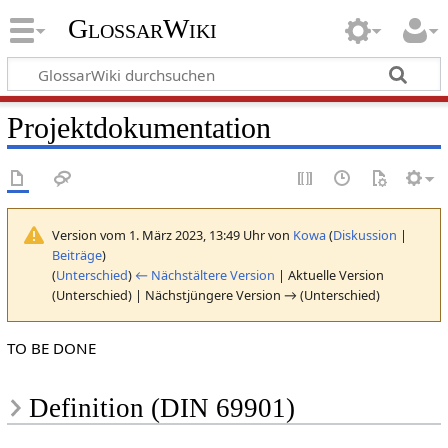
GlossarWiki
Projektdokumentation
Version vom 1. März 2023, 13:49 Uhr von
Kowa
(
Diskussion
|
Beiträge
)
(
Unterschied
)
← Nächstältere Version
| Aktuelle Version
(Unterschied) | Nächstjüngere Version → (Unterschied)
TO BE DONE
Definition (DIN 69901)