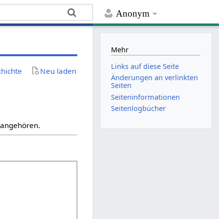
Anonym
Mehr
Links auf diese Seite
chichte
Neu laden
Änderungen an verlinkten
Seiten
Seiten­­informationen
Seitenlogbücher
“ angehören.