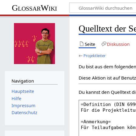
GlossarWiki
Quelltext der Se
Seite
Diskussion
←
Projektleiter
Du bist aus dem folgenden 
Diese Aktion ist auf Benut
Navigation
Hauptseite
Du kannst den Quelltext di
Hilfe
Impressum
Datenschutz