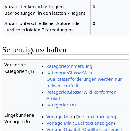
Anzahl der kürzlich erfolgten
0
Bearbeitungen (in den letzten 7 Tagen)
Anzahl unterschiedlicher Autoren der
0
kürzlich erfolgten Bearbeitungen
Seiteneigenschaften
Versteckte
Kategorie:Anmerkung
Kategorien (4)
Kategorie:GlossarWiki-
Qualitätsanforderungen werden nur
teilweise erfüllt
Kategorie:GlossarWiki-konformer
Artikel
Kategorie:TBD
Eingebundene
Vorlage:Max
(
Quelltext anzeigen
)
Vorlagen (6)
Vorlage:Min
(
Quelltext anzeigen
)
Vorlage:Qualität
(
Quelltext anzeigen
)