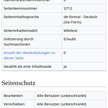
Seitenkennnummer
3712
Seiteninhaltssprache
de-formal - Deutsch
(Sie-Form)
Seiteninhaltsmodell
Wikitext
Indizierung durch
Erlaubt
Suchmaschinen
Anzahl der Weiterleitungen zu
0
dieser Seite
Gezählt als eine Inhaltsseite
Ja
Seitenschutz
Bearbeiten
Alle Benutzer (unbeschränkt)
Verschieben
Alle Benutzer (unbeschränkt)