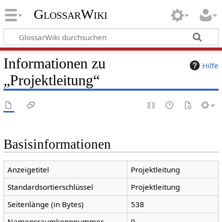
GlossarWiki
Informationen zu
Hilfe
„Projektleitung“
Basisinformationen
Anzeigetitel
Projektleitung
Standardsortierschlüssel
Projektleitung
Seitenlänge (in Bytes)
538
Namensraumkennnummer
0