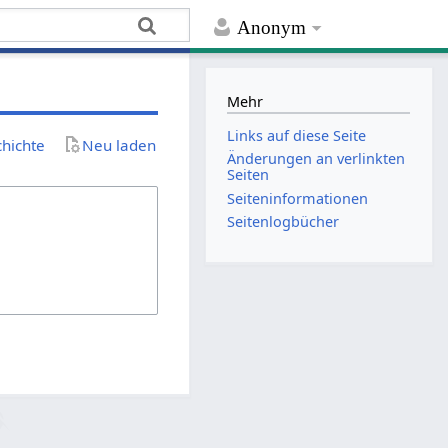
Anonym
Mehr
Links auf diese Seite
chichte
Neu laden
Änderungen an verlinkten
Seiten
Seiten­­informationen
Seitenlogbücher