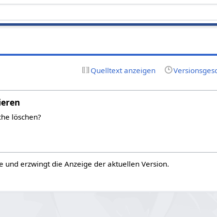
Quelltext anzeigen
Versionsges
ieren
che löschen?
e und erzwingt die Anzeige der aktuellen Version.