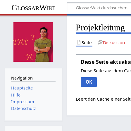
GlossarWiki
Projektleitung
Seite
Diskussion
Diese Seite aktualis
Diese Seite aus dem Ca
Navigation
OK
Hauptseite
Hilfe
Leert den Cache einer Seit
Impressum
Datenschutz