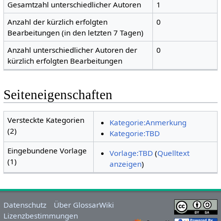
Gesamtzahl unterschiedlicher Autoren
1
Anzahl der kürzlich erfolgten
0
Bearbeitungen (in den letzten 7 Tagen)
Anzahl unterschiedlicher Autoren der
0
kürzlich erfolgten Bearbeitungen
Seiteneigenschaften
Versteckte Kategorien
Kategorie:Anmerkung
(2)
Kategorie:TBD
Eingebundene Vorlage
Vorlage:TBD
(
Quelltext
(1)
anzeigen
)
Datenschutz
Über GlossarWiki
Lizenzbestimmungen