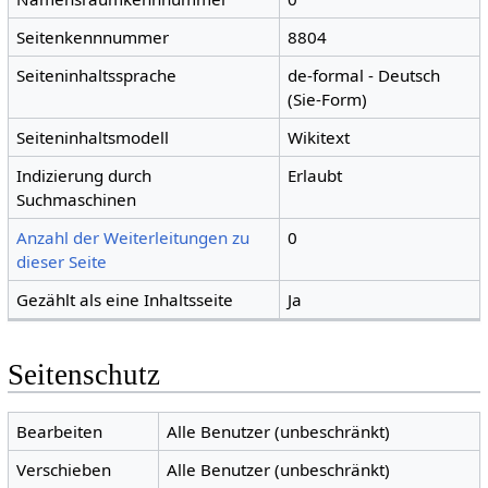
Seitenkennnummer
8804
Seiteninhaltssprache
de-formal - Deutsch
(Sie-Form)
Seiteninhaltsmodell
Wikitext
Indizierung durch
Erlaubt
Suchmaschinen
Anzahl der Weiterleitungen zu
0
dieser Seite
Gezählt als eine Inhaltsseite
Ja
Seitenschutz
Bearbeiten
Alle Benutzer (unbeschränkt)
Verschieben
Alle Benutzer (unbeschränkt)