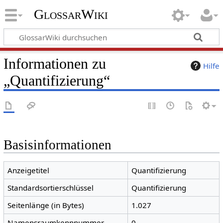
GlossarWiki
Informationen zu
Hilfe
„Quantifizierung“
Basisinformationen
Anzeigetitel
Quantifizierung
Standardsortierschlüssel
Quantifizierung
Seitenlänge (in Bytes)
1.027
Namensraumkennnummer
0