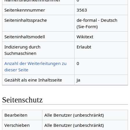
Seitenkennnummer
3563
Seiteninhaltssprache
de-formal - Deutsch
(Sie-Form)
Seiteninhaltsmodell
Wikitext
Indizierung durch
Erlaubt
Suchmaschinen
Anzahl der Weiterleitungen zu
0
dieser Seite
Gezählt als eine Inhaltsseite
Ja
Seitenschutz
Bearbeiten
Alle Benutzer (unbeschränkt)
Verschieben
Alle Benutzer (unbeschränkt)