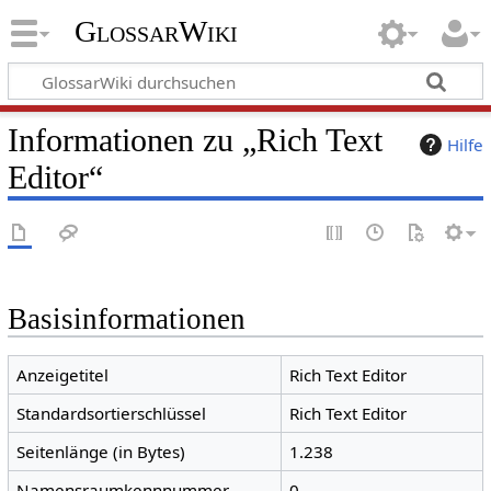
GlossarWiki
Informationen zu „Rich Text
Hilfe
Editor“
Basisinformationen
Anzeigetitel
Rich Text Editor
Standardsortierschlüssel
Rich Text Editor
Seitenlänge (in Bytes)
1.238
Namensraumkennnummer
0