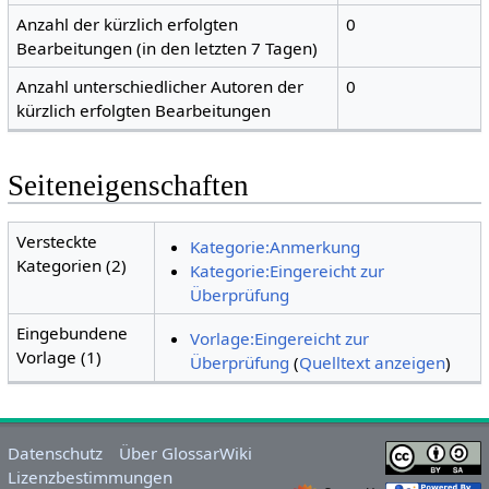
Anzahl der kürzlich erfolgten
0
Bearbeitungen (in den letzten 7 Tagen)
Anzahl unterschiedlicher Autoren der
0
kürzlich erfolgten Bearbeitungen
Seiteneigenschaften
Versteckte
Kategorie:Anmerkung
Kategorien (2)
Kategorie:Eingereicht zur
Überprüfung
Eingebundene
Vorlage:Eingereicht zur
Vorlage (1)
Überprüfung
(
Quelltext anzeigen
)
Datenschutz
Über GlossarWiki
Lizenzbestimmungen