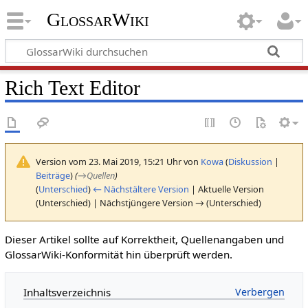
GlossarWiki
Rich Text Editor
Version vom 23. Mai 2019, 15:21 Uhr von
Kowa
(
Diskussion
|
Beiträge
)
(
→
Quellen
)
(
Unterschied
)
← Nächstältere Version
| Aktuelle Version
(Unterschied) | Nächstjüngere Version → (Unterschied)
Dieser Artikel sollte auf Korrektheit, Quellenangaben und
GlossarWiki-Konformität hin überprüft werden.
Inhaltsverzeichnis