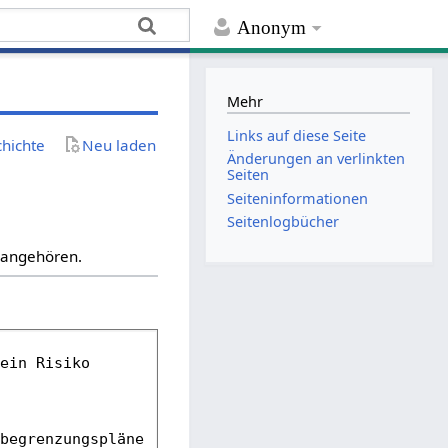
Anonym
Mehr
Links auf diese Seite
chichte
Neu laden
Änderungen an verlinkten
Seiten
Seiten­­informationen
Seitenlogbücher
“ angehören.