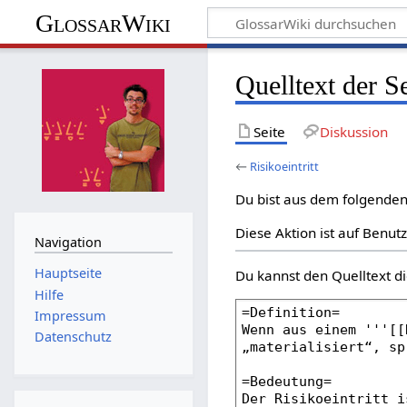
GlossarWiki
Quelltext der Se
Seite
Diskussion
←
Risikoeintritt
Du bist aus dem folgenden 
Diese Aktion ist auf Benut
Navigation
Hauptseite
Du kannst den Quelltext di
Hilfe
Impressum
Datenschutz