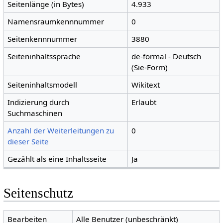
Seitenlänge (in Bytes)
4.933
Namensraumkennnummer
0
Seitenkennnummer
3880
Seiteninhaltssprache
de-formal - Deutsch
(Sie-Form)
Seiteninhaltsmodell
Wikitext
Indizierung durch
Erlaubt
Suchmaschinen
Anzahl der Weiterleitungen zu
0
dieser Seite
Gezählt als eine Inhaltsseite
Ja
Seitenschutz
Bearbeiten
Alle Benutzer (unbeschränkt)