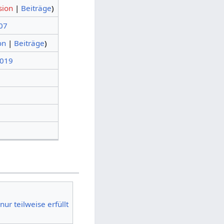
sion
|
Beiträge
)
007
on
|
Beiträge
)
2019
r teilweise erfüllt