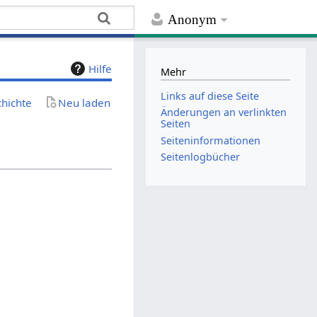
Anonym
Hilfe
Mehr
Links auf diese Seite
chichte
Neu laden
Änderungen an verlinkten
Seiten
Seiten­­informationen
Seitenlogbücher