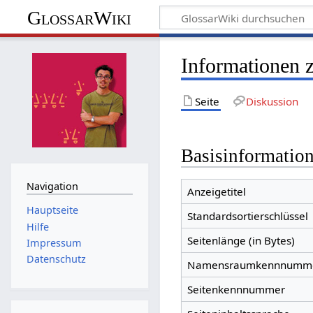
GlossarWiki
Informationen 
Seite
Diskussion
Basisinformatio
Navigation
Anzeigetitel
Hauptseite
Standardsortierschlüssel
Hilfe
Seitenlänge (in Bytes)
Impressum
Datenschutz
Namensraumkennnumm
Seitenkennnummer