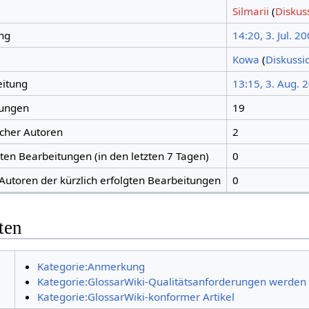
Silmarii
(
Diskus
ng
14:20, 3. Jul. 2
Kowa
(
Diskussi
eitung
13:15, 3. Aug. 
tungen
19
icher Autoren
2
gten Bearbeitungen (in den letzten 7 Tagen)
0
 Autoren der kürzlich erfolgten Bearbeitungen
0
ten
Kategorie:Anmerkung
Kategorie:GlossarWiki-Qualitätsanforderungen werden nu
Kategorie:GlossarWiki-konformer Artikel