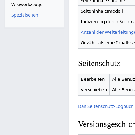
Seiteninhaltssprache
Wikiwerkzeuge
Seiteninhaltsmodell
Spezialseiten
Indizierung durch Suchm
Anzahl der Weiterleitunge
Gezählt als eine Inhaltsse
Seitenschutz
Bearbeiten
Alle Benut
Verschieben
Alle Benut
Das Seitenschutz-Logbuch 
Versionsgeschic