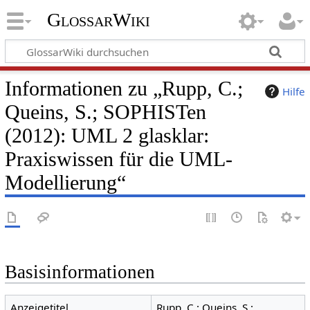
GlossarWiki
Informationen zu „Rupp, C.;
Hilfe
Queins, S.; SOPHISTen
(2012): UML 2 glasklar:
Praxiswissen für die UML-
Modellierung“
Basisinformationen
Anzeigetitel
Rupp, C.; Queins, S.;