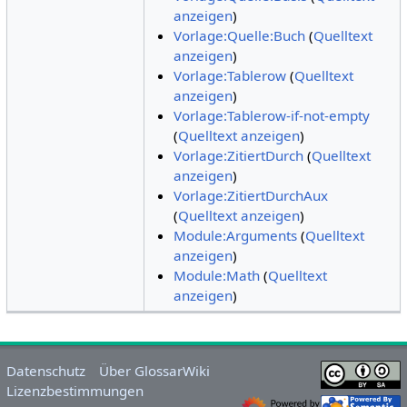
anzeigen
)
Vorlage:Quelle:Buch
(
Quelltext
anzeigen
)
Vorlage:Tablerow
(
Quelltext
anzeigen
)
Vorlage:Tablerow-if-not-empty
(
Quelltext anzeigen
)
Vorlage:ZitiertDurch
(
Quelltext
anzeigen
)
Vorlage:ZitiertDurchAux
(
Quelltext anzeigen
)
Module:Arguments
(
Quelltext
anzeigen
)
Module:Math
(
Quelltext
anzeigen
)
Datenschutz
Über GlossarWiki
Lizenzbestimmungen