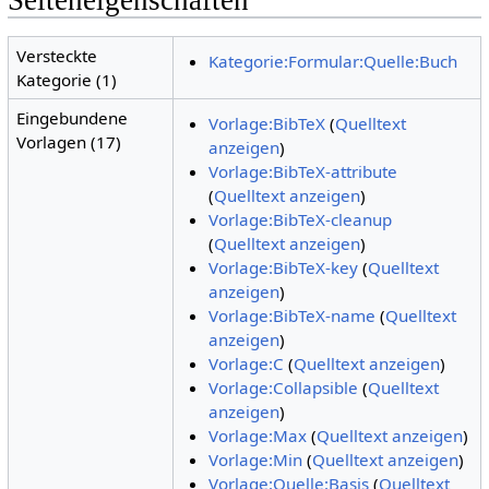
Versteckte
Kategorie:Formular:Quelle:Buch
Kategorie (1)
Eingebundene
Vorlage:BibTeX
(
Quelltext
Vorlagen (17)
anzeigen
)
Vorlage:BibTeX-attribute
(
Quelltext anzeigen
)
Vorlage:BibTeX-cleanup
(
Quelltext anzeigen
)
Vorlage:BibTeX-key
(
Quelltext
anzeigen
)
Vorlage:BibTeX-name
(
Quelltext
anzeigen
)
Vorlage:C
(
Quelltext anzeigen
)
Vorlage:Collapsible
(
Quelltext
anzeigen
)
Vorlage:Max
(
Quelltext anzeigen
)
Vorlage:Min
(
Quelltext anzeigen
)
Vorlage:Quelle:Basis
(
Quelltext