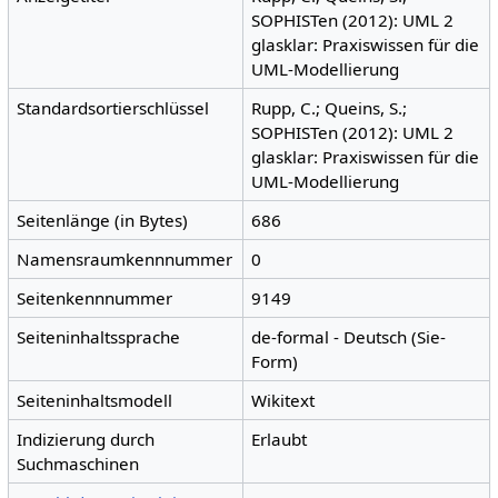
SOPHISTen (2012): UML 2
glasklar: Praxiswissen für die
UML-Modellierung
Standardsortierschlüssel
Rupp, C.; Queins, S.;
SOPHISTen (2012): UML 2
glasklar: Praxiswissen für die
UML-Modellierung
Seitenlänge (in Bytes)
686
Namensraumkennnummer
0
Seitenkennnummer
9149
Seiteninhaltssprache
de-formal - Deutsch (Sie-
Form)
Seiteninhaltsmodell
Wikitext
Indizierung durch
Erlaubt
Suchmaschinen