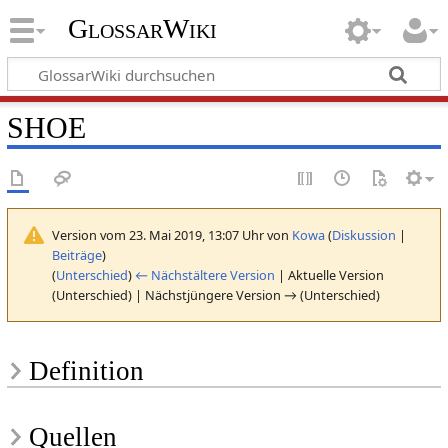
GlossarWiki
SHOE
Version vom 23. Mai 2019, 13:07 Uhr von
Kowa
(
Diskussion
|
Beiträge
)
(
Unterschied
)
← Nächstältere Version
| Aktuelle Version
(Unterschied) | Nächstjüngere Version → (Unterschied)
Definition
Quellen