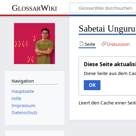
GlossarWiki
Sabetai Unguru
Seite
Diskussion
Diese Seite aktualis
Diese Seite aus dem Ca
Navigation
OK
Hauptseite
Hilfe
Leert den Cache einer Seit
Impressum
Datenschutz