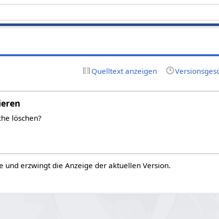
Quelltext anzeigen
Versionsges
ieren
che löschen?
e und erzwingt die Anzeige der aktuellen Version.