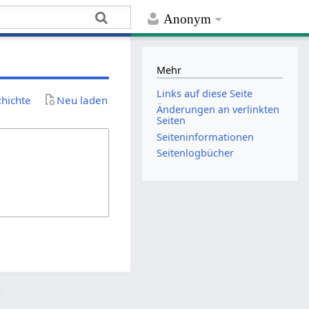
Anonym
Mehr
Links auf diese Seite
chichte
Neu laden
Änderungen an verlinkten
Seiten
Seiten­­informationen
Seitenlogbücher