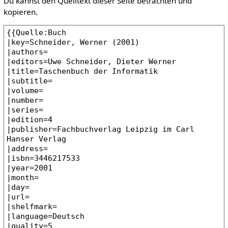
Du kannst den Quelltext dieser Seite betrachten und
kopieren.