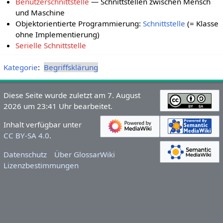
Benutzerschnittstelle
— Schnittstellen zwischen Mensch
und Maschine
Objektorientierte Programmierung:
Schnittstelle
(= Klasse
ohne Implementierung)
Serielle Schnittstelle
Kategorie
:
Begriffsklärung
Diese Seite wurde zuletzt am 7. August
2026 um 23:41 Uhr bearbeitet.
Inhalt verfügbar unter
CC BY-SA 4.0
.
Datenschutz
Über GlossarWiki
Lizenzbestimmungen