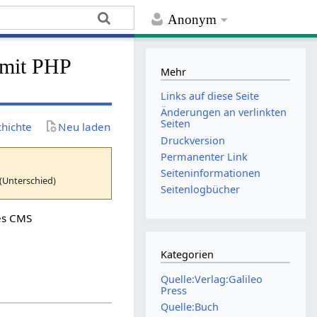
Anonym
 mit PHP
Mehr
Links auf diese Seite
Änderungen an verlinkten
Seiten
chichte
Neu laden
Druckversion
Permanenter Link
Seiten­­informationen
(Unterschied)
Seitenlogbücher
es CMS
Kategorien
Quelle:Verlag:Galileo
Press
Quelle:Buch