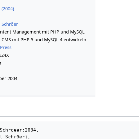
 (2004)
 Schröer
ntent Management mit PHP und MySQL
s CMS mit PHP 5 und MySQL 4 entwickeln
 Press
524X
h
er 2004