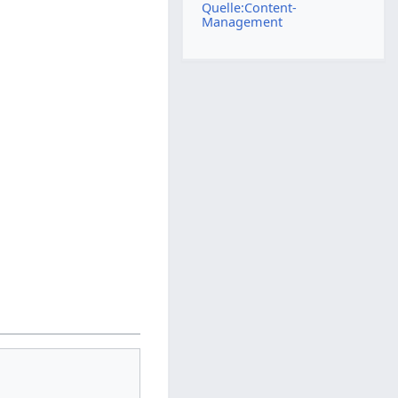
Quelle:Content-
Management