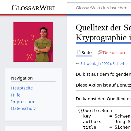
GlossarWiki
Quelltext der S
Kryptographie i
Seite
Diskussion
←
Schwenk, J. (2002): Sicherhei
Du bist aus dem folgenden 
Navigation
Diese Aktion ist auf Benut
Hauptseite
Hilfe
Du kannst den Quelltext di
Impressum
Datenschutz