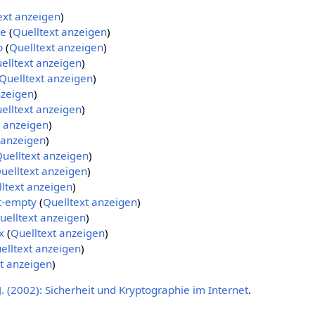
ext anzeigen
)
te
(
Quelltext anzeigen
)
p
(
Quelltext anzeigen
)
elltext anzeigen
)
Quelltext anzeigen
)
nzeigen
)
elltext anzeigen
)
t anzeigen
)
 anzeigen
)
uelltext anzeigen
)
uelltext anzeigen
)
ltext anzeigen
)
t-empty
(
Quelltext anzeigen
)
uelltext anzeigen
)
x
(
Quelltext anzeigen
)
elltext anzeigen
)
t anzeigen
)
. (2002): Sicherheit und Kryptographie im Internet
.