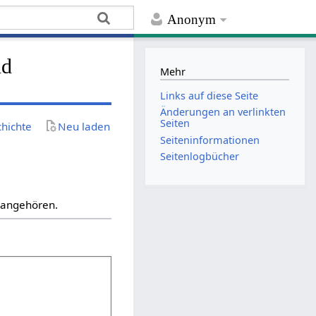
Anonym
nd
Mehr
Links auf diese Seite
Änderungen an verlinkten
Seiten
chichte
Neu laden
Seiten­­informationen
Seitenlogbücher
“ angehören.