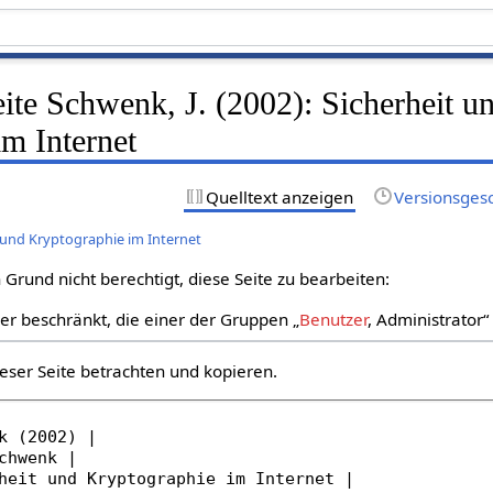
eite Schwenk, J. (2002): Sicherheit u
m Internet
Quelltext anzeigen
Versionsges
t und Kryptographie im Internet
Grund nicht berechtigt, diese Seite zu bearbeiten:
zer beschränkt, die einer der Gruppen „
Benutzer
, Administrator
eser Seite betrachten und kopieren.