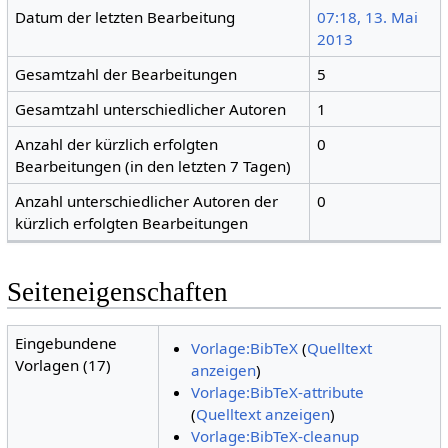
Datum der letzten Bearbeitung
07:18, 13. Mai
2013
Gesamtzahl der Bearbeitungen
5
Gesamtzahl unterschiedlicher Autoren
1
Anzahl der kürzlich erfolgten
0
Bearbeitungen (in den letzten 7 Tagen)
Anzahl unterschiedlicher Autoren der
0
kürzlich erfolgten Bearbeitungen
Seiteneigenschaften
Eingebundene
Vorlage:BibTeX
(
Quelltext
Vorlagen (17)
anzeigen
)
Vorlage:BibTeX-attribute
(
Quelltext anzeigen
)
Vorlage:BibTeX-cleanup