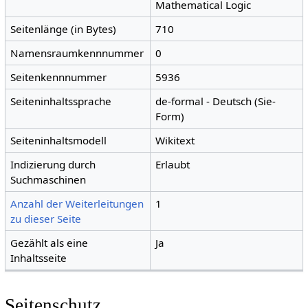
Mathematical Logic
Seitenlänge (in Bytes)
710
Namensraumkennnummer
0
Seitenkennnummer
5936
Seiteninhaltssprache
de-formal - Deutsch (Sie-
Form)
Seiteninhaltsmodell
Wikitext
Indizierung durch
Erlaubt
Suchmaschinen
Anzahl der Weiterleitungen
1
zu dieser Seite
Gezählt als eine
Ja
Inhaltsseite
Seitenschutz