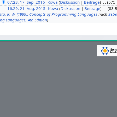
07:23, 17. Sep. 2016
Kowa
Diskussion
Beiträge
575 
16:29, 21. Aug. 2015
Kowa
Diskussion
Beiträge
88 B
sta, R. W. (1999): Concepts of Programming Languages
nach
Sebes
ng Languages, 4th Edition