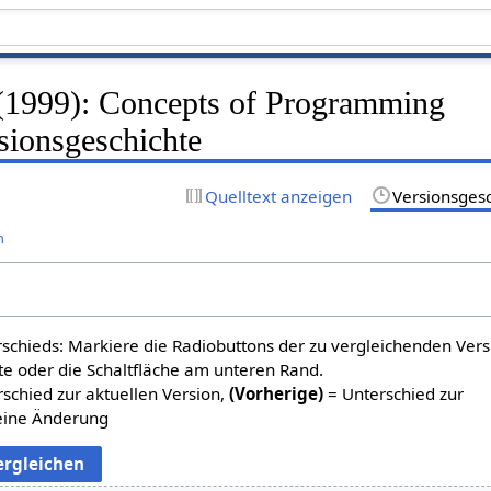
 (1999): Concepts of Programming
sionsgeschichte
Quelltext anzeigen
Versionsges
n
schieds: Markiere die Radiobuttons der zu vergleichenden Ver
te oder die Schaltfläche am unteren Rand.
schied zur aktuellen Version,
(Vorherige)
= Unterschied zur
eine Änderung