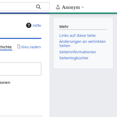
Anonym
Hilfe
Mehr
Links auf diese Seite
Änderungen an verlinkten
Seiten
chichte
Neu laden
Seiten­­informationen
Seitenlogbücher
sionen